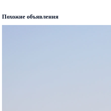
Тип
40ft + 2×20ft
Похожие объявления