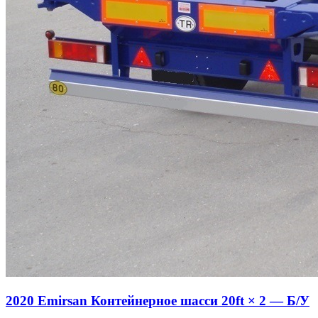
2020 Emirsan Контейнерное шасси 20ft × 2 — Б/У