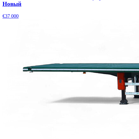
Новый
€37 000