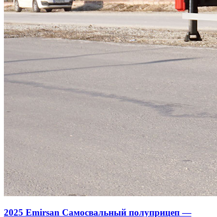
2025 Emirsan Самосвальный полуприцеп —