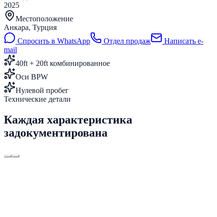
2025
Местоположение
Анкара, Турция
Спросить в WhatsApp
Отдел продаж
Написать e-
mail
40ft + 20ft комбинированное
Оси BPW
Нулевой пробег
Технические детали
Каждая характеристика
задокументирована
Длина
12.400 mm