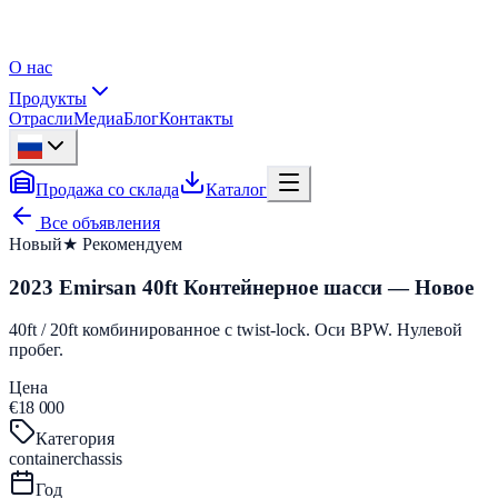
О нас
Продукты
Отрасли
Медиа
Блог
Контакты
Продажа со склада
Каталог
Все объявления
Новый
★ Рекомендуем
2023 Emirsan 40ft Контейнерное шасси — Новое
40ft / 20ft комбинированное с twist-lock. Оси BPW. Нулевой
пробег.
Цена
€18 000
Категория
containerchassis
Год