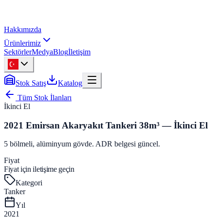
Hakkımızda
Ürünlerimiz
Sektörler
Medya
Blog
İletişim
Stok Satış
Katalog
Tüm Stok İlanları
İkinci El
2021 Emirsan Akaryakıt Tankeri 38m³ — İkinci El
5 bölmeli, alüminyum gövde. ADR belgesi güncel.
Fiyat
Fiyat için iletişime geçin
Kategori
Tanker
Yıl
2021