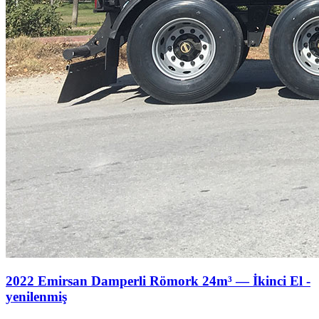
2022 Emirsan Damperli Römork 24m³ — İkinci El -
yenilenmiş