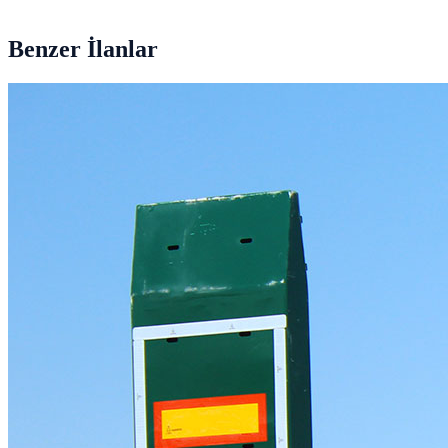
5 adet
Benzer İlanlar