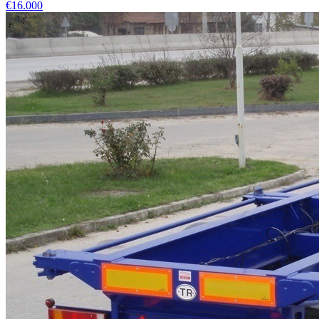
€16.000